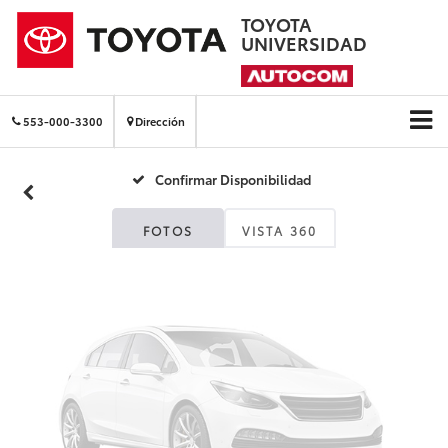
TOYOTA
UNIVERSIDAD
Fotos No
Disponibles
553-000-3300
Dirección
Confirmar Disponibilidad
Por favor, revise luego
FOTOS
VISTA 360