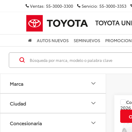
Ventas:
55-3000-3300
Servicio:
55-3000-3353
TOYOTA UN
AUTOS NUEVOS
SEMINUEVOS
PROMOCION
Marca
Co
Ciudad
Precio
2026
CVT
O
Concesionaria
Valore