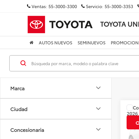
Ventas:
55-3000-3300
Servicio:
55-3000-3353
TOYOTA UN
AUTOS NUEVOS
SEMINUEVOS
PROMOCION
Marca
Co
Ciudad
Precio
2026
CVT 
O
Concesionaria
Valore