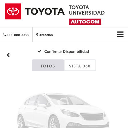
TOYOTA
UNIVERSIDAD
Fotos No
Disponibles
553-000-3300
Dirección
Confirmar Disponibilidad
Por favor, revise luego
FOTOS
VISTA 360