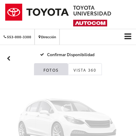
TOYOTA
UNIVERSIDAD
Fotos No
Disponibles
553-000-3300
Dirección
Confirmar Disponibilidad
Por favor, revise luego
FOTOS
VISTA 360