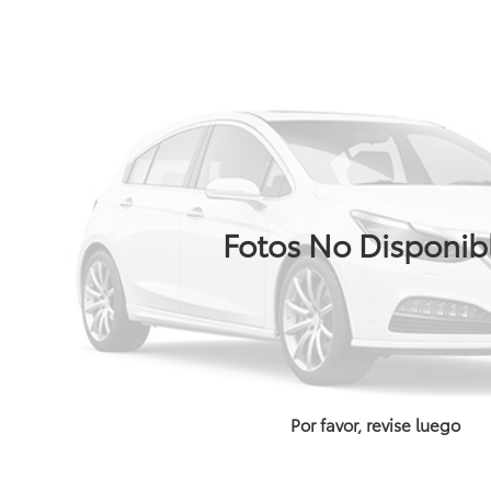
Fotos No Disponib
Por favor, revise luego