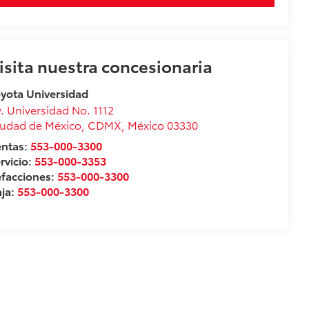
isita nuestra concesionaria
yota Universidad
. Universidad No. 1112
udad de México
,
CDMX
, México
03330
entas:
553-000-3300
rvicio:
553-000-3353
facciones:
553-000-3300
ja:
553-000-3300