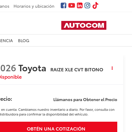
tanos
Horarios y ubicación
GENCIA
BLOG
2026
Toyota
RAIZE XLE CVT BITONO
isponible
ecio:
Llámanos para Obtener el Precio
 en cuenta: Cambiamos nuestro inventario a diario. Por favor, consulta con
distribuidora para confirmar la disponibilidad del vehículo.
OBTÉN UNA COTIZACIÓN