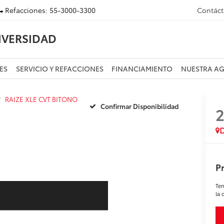
Refacciones:
55-3000-3300
Contác
IVERSIDAD
ES
SERVICIO Y REFACCIONES
FINANCIAMIENTO
NUESTRA A
RAIZE XLE CVT BITONO
Confirmar Disponibilidad
D
Pr
Ten
la 