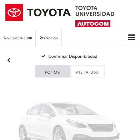
TOYOTA
UNIVERSIDAD
Fotos No
Disponibles
553-000-3300
Dirección
Confirmar Disponibilidad
Por favor, revise luego
FOTOS
VISTA 360