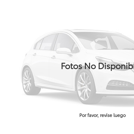
Fotos No Disponib
Por favor, revise luego