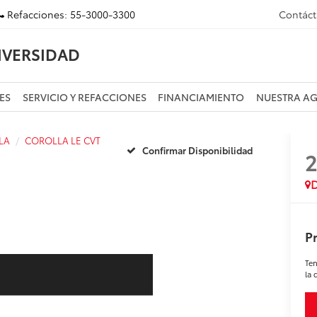
Refacciones:
55-3000-3300
Contác
IVERSIDAD
ES
SERVICIO Y REFACCIONES
FINANCIAMIENTO
NUESTRA A
LA
COROLLA LE CVT
Confirmar Disponibilidad
D
Pr
Ten
la 