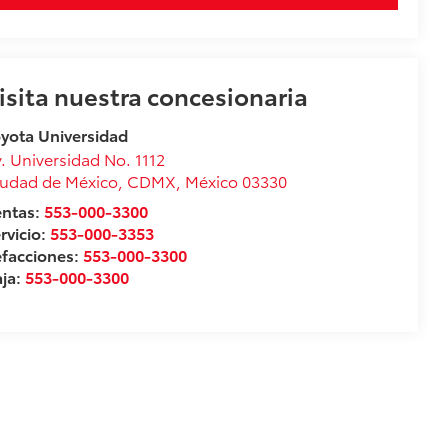
isita nuestra concesionaria
yota Universidad
. Universidad No. 1112
udad de México
,
CDMX
, México
03330
entas:
553-000-3300
rvicio:
553-000-3353
facciones:
553-000-3300
ja:
553-000-3300