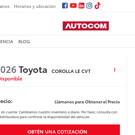
tanos
Horarios y ubicación
GENCIA
BLOG
2026
Toyota
COROLLA LE CVT
isponible
ecio:
Llámanos para Obtener el Precio
 en cuenta: Cambiamos nuestro inventario a diario. Por favor, consulta con
distribuidora para confirmar la disponibilidad del vehículo.
OBTÉN UNA COTIZACIÓN