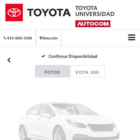
TOYOTA
UNIVERSIDAD
Fotos No
Disponibles
553-000-3300
Dirección
Confirmar Disponibilidad
Por favor, revise luego
FOTOS
VISTA 360