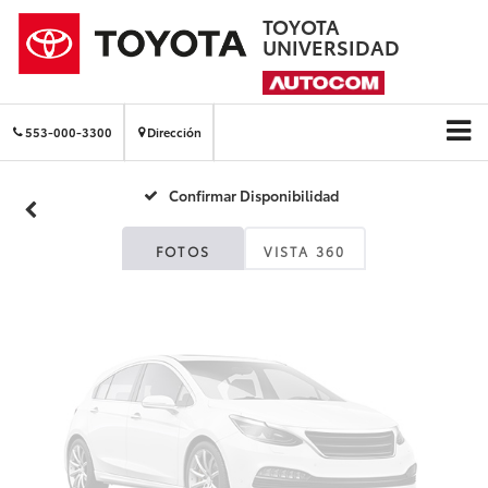
TOYOTA
UNIVERSIDAD
Fotos No
Disponibles
553-000-3300
Dirección
Confirmar Disponibilidad
Por favor, revise luego
FOTOS
VISTA 360