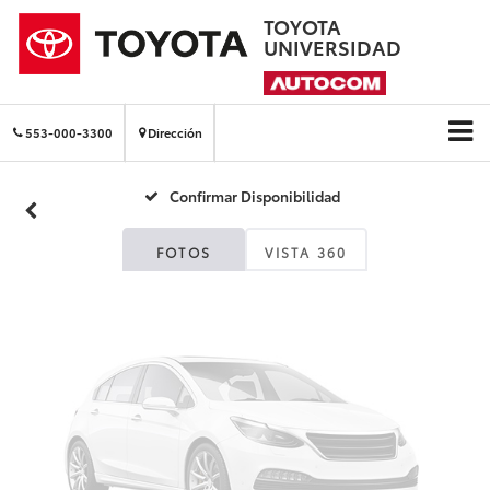
TOYOTA
UNIVERSIDAD
Fotos No
Disponibles
553-000-3300
Dirección
Confirmar Disponibilidad
Por favor, revise luego
FOTOS
VISTA 360