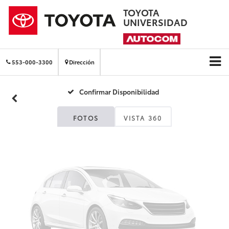
TOYOTA
UNIVERSIDAD
Fotos No
Disponibles
553-000-3300
Dirección
Confirmar Disponibilidad
Por favor, revise luego
FOTOS
VISTA 360