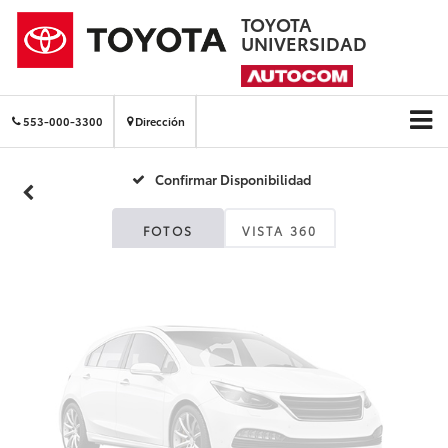
TOYOTA
UNIVERSIDAD
Fotos No
Disponibles
553-000-3300
Dirección
Confirmar Disponibilidad
Por favor, revise luego
FOTOS
VISTA 360