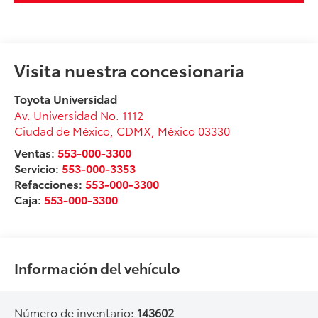
Visita nuestra concesionaria
Toyota Universidad
Av. Universidad No. 1112
Ciudad de México
,
CDMX
, México
03330
Ventas:
553-000-3300
Servicio:
553-000-3353
Refacciones:
553-000-3300
Caja:
553-000-3300
Información del vehículo
Número de inventario:
143602