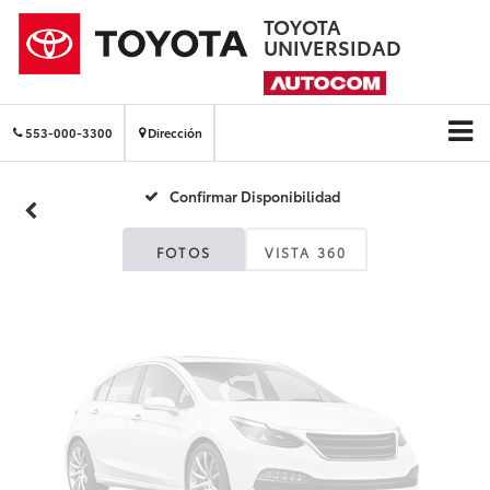
TOYOTA
UNIVERSIDAD
Fotos No
Disponibles
553-000-3300
Dirección
Confirmar Disponibilidad
Por favor, revise luego
FOTOS
VISTA 360