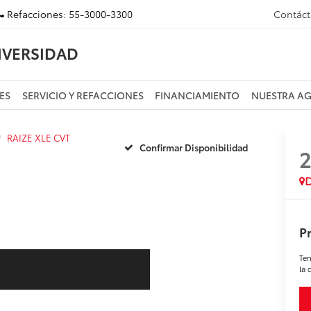
Refacciones:
55-3000-3300
Contác
IVERSIDAD
ES
SERVICIO Y REFACCIONES
FINANCIAMIENTO
NUESTRA A
RAIZE XLE CVT
Confirmar Disponibilidad
D
Pr
Ten
la 