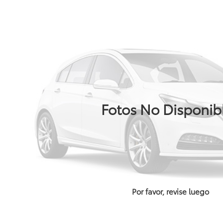
Fotos No Disponib
Por favor, revise luego