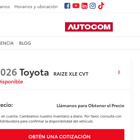
tanos
Horarios y ubicación
GENCIA
BLOG
2026
Toyota
RAIZE XLE CVT
isponible
ecio:
Llámanos para Obtener el Precio
 en cuenta: Cambiamos nuestro inventario a diario. Por favor, consulta con
distribuidora para confirmar la disponibilidad del vehículo.
OBTÉN UNA COTIZACIÓN