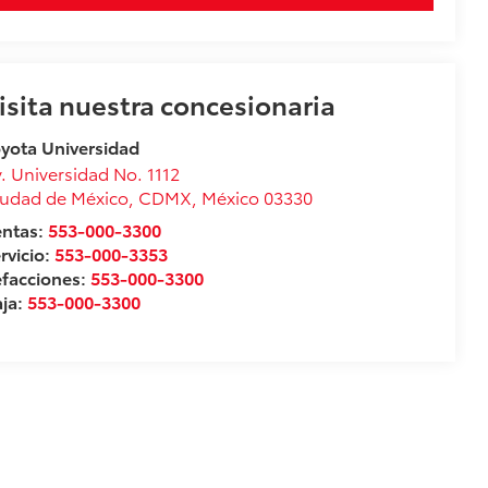
isita nuestra concesionaria
yota Universidad
. Universidad No. 1112
udad de México
,
CDMX
, México
03330
entas:
553-000-3300
rvicio:
553-000-3353
facciones:
553-000-3300
ja:
553-000-3300