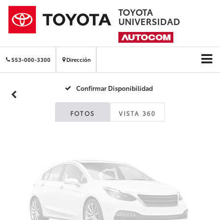
TOYOTA
UNIVERSIDAD
Fotos No
Disponibles
553-000-3300
Dirección
Confirmar Disponibilidad
Por favor, revise luego
FOTOS
VISTA 360