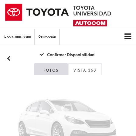
TOYOTA
UNIVERSIDAD
Fotos No
Disponibles
553-000-3300
Dirección
Confirmar Disponibilidad
Por favor, revise luego
FOTOS
VISTA 360