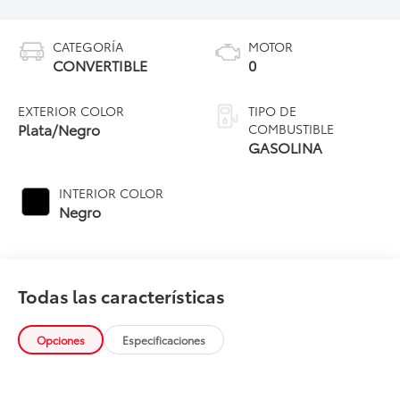
CATEGORÍA
MOTOR
CONVERTIBLE
0
EXTERIOR COLOR
TIPO DE
Plata/Negro
COMBUSTIBLE
GASOLINA
INTERIOR COLOR
Negro
Todas las características
Opciones
Especificaciones