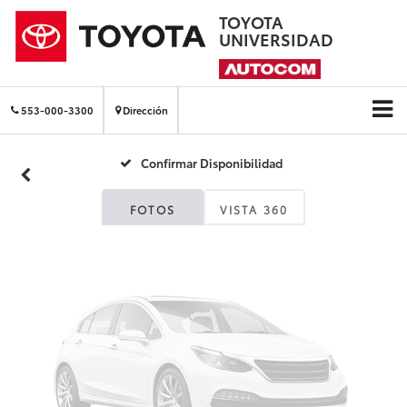
TOYOTA
UNIVERSIDAD
Fotos No
Disponibles
553-000-3300
Dirección
Confirmar Disponibilidad
Por favor, revise luego
FOTOS
VISTA 360