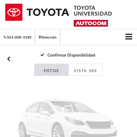
TOYOTA
UNIVERSIDAD
Fotos No
Disponibles
553-000-3300
Dirección
Confirmar Disponibilidad
Por favor, revise luego
FOTOS
VISTA 360