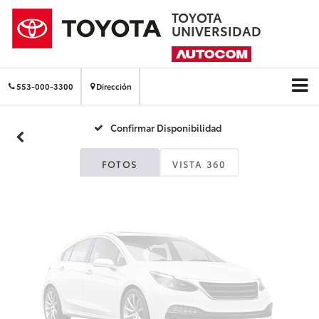
TOYOTA
UNIVERSIDAD
Fotos No
Disponibles
553-000-3300
Dirección
Confirmar Disponibilidad
Por favor, revise luego
FOTOS
VISTA 360