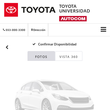
TOYOTA
UNIVERSIDAD
Fotos No
Disponibles
553-000-3300
Dirección
Confirmar Disponibilidad
Por favor, revise luego
FOTOS
VISTA 360