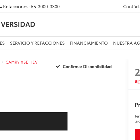
Refacciones:
55-3000-3300
Contác
IVERSIDAD
ES
SERVICIO Y REFACCIONES
FINANCIAMIENTO
NUESTRA A
CAMRY XSE HEV
Confirmar Disponibilidad
D
Pr
Ten
la 