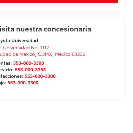
isita nuestra concesionaria
yota Universidad
. Universidad No. 1112
udad de México
,
CDMX
, México
03330
entas:
553-000-3300
rvicio:
553-000-3353
facciones:
553-000-3300
ja:
553-000-3300