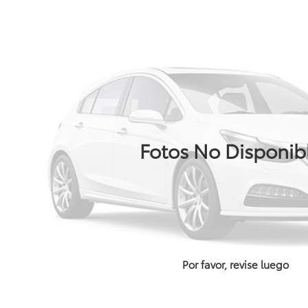
Fotos No Disponib
Por favor, revise luego