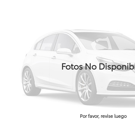
Fotos No Disponib
Por favor, revise luego