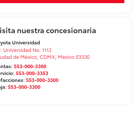
isita nuestra concesionaria
yota Universidad
. Universidad No. 1112
udad de México
,
CDMX
, México
03330
entas:
553-000-3300
rvicio:
553-000-3353
facciones:
553-000-3300
ja:
553-000-3300