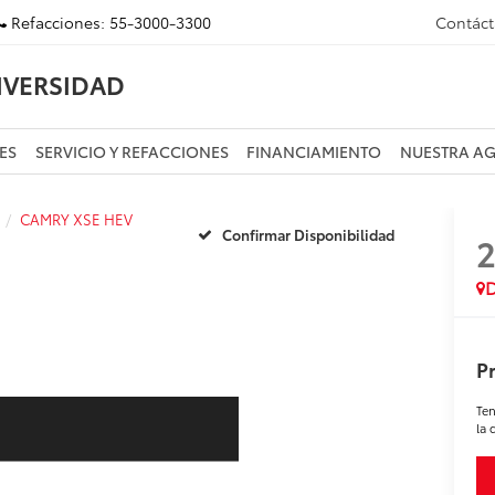
Refacciones:
55-3000-3300
Contác
IVERSIDAD
ES
SERVICIO Y REFACCIONES
FINANCIAMIENTO
NUESTRA A
CAMRY XSE HEV
Confirmar Disponibilidad
D
Pr
Ten
la 