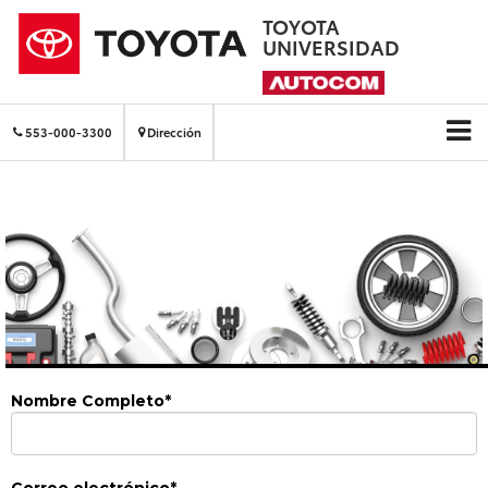
TOYOTA
UNIVERSIDAD
553-000-3300
Dirección